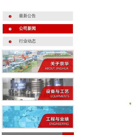
最新公告
公司新闻
行业动态