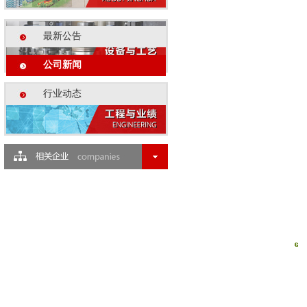
最新公告
公司新闻
行业动态