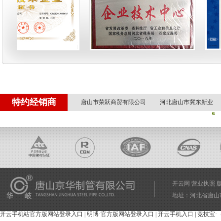
唐山市荣跃商贸有限公司
河北唐山市冀东新业
赤峰力拓物资有限责任公司
江苏南京上冶物资销售
特约经销商
唐山市荣跃商贸有限公司
河北唐山市冀东新业
赤峰力拓物资有限责任公司
江苏南京上冶物资销售
开云网
营业执照
版权
地址：河北省唐山市开平区
开云手机站官方版网站登录入口
|
明博·官方版网站登录入口
|
开云手机入口
|
竞技宝·（