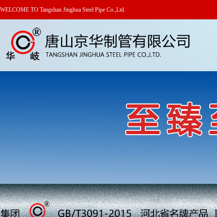
WELCOME TO Tangshan Jinghua Steel Pipe Co.,Ltd.