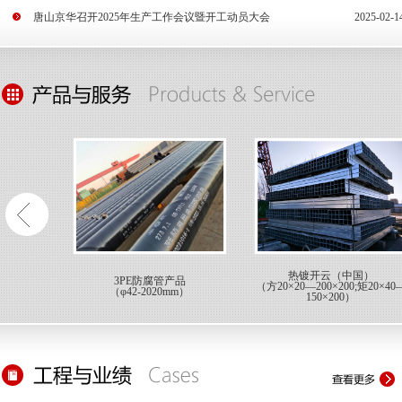
唐山京华召开2025年生产工作会议暨开工动员大会
2025-02-1
热镀开云（中国）
3PE防腐管产品
（方20×20—200×200;矩20×40
（φ42-2020mm）
150×200）