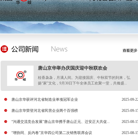
唐山京华举办庆国庆迎中秋联欢会
桂香袅袅，月满人间。为迎接国庆、中秋双节的到来，弘
扬“家”文化，9月30日下午全体员工欢聚一堂，共飨盛...
唐山京华获评河北省制造业单项冠军企业
2025-09-2
唐山京华荣登河北省民营企业两个百强榜
2025-09-1
“沟通交流竞合发展”唐山京华携手唐山正元、迁安正大共促...
2025-08-1
“增协同、反内卷”京华四公司第二次销售联席会议
2025-08-1