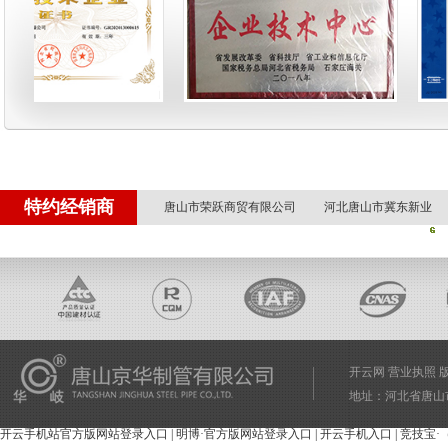
唐山市荣跃商贸有限公司
河北唐山市冀东新业
赤峰力拓物资有限责任公司
江苏南京上冶物资销售
特约经销商
唐山市荣跃商贸有限公司
河北唐山市冀东新业
赤峰力拓物资有限责任公司
江苏南京上冶物资销售
开云网
营业执照
版权
地址：河北省唐山市开平区
开云手机站官方版网站登录入口
|
明博·官方版网站登录入口
|
开云手机入口
|
竞技宝·（