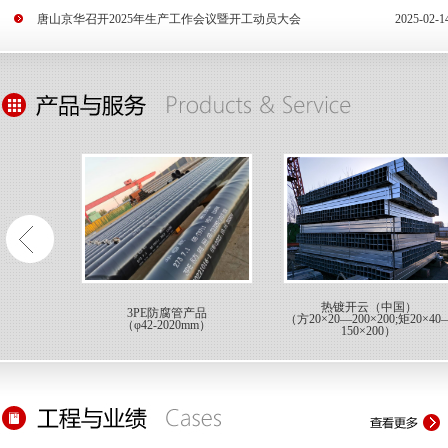
唐山京华召开2025年生产工作会议暨开工动员大会
2025-02-1
热镀开云（中国）
3PE防腐管产品
（方20×20—200×200;矩20×40
（φ42-2020mm）
150×200）