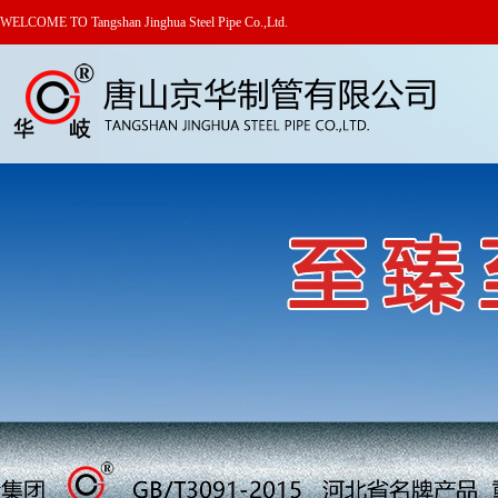
WELCOME TO Tangshan Jinghua Steel Pipe Co.,Ltd.