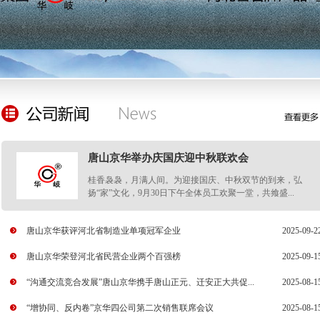
唐山京华举办庆国庆迎中秋联欢会
桂香袅袅，月满人间。为迎接国庆、中秋双节的到来，弘
扬“家”文化，9月30日下午全体员工欢聚一堂，共飨盛...
唐山京华获评河北省制造业单项冠军企业
2025-09-2
唐山京华荣登河北省民营企业两个百强榜
2025-09-1
“沟通交流竞合发展”唐山京华携手唐山正元、迁安正大共促...
2025-08-1
“增协同、反内卷”京华四公司第二次销售联席会议
2025-08-1