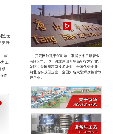
制造优
的美好
， 寓
开云网始建于2001年，隶属京华日钢管业
有限公司。位于河北唐山开平高新技术产业开
努力工
发区，是国家高新技术企业、全国优秀企业、
需求
河北省科技型企业，全国知名大型焊接钢管制
兴而
造企业。