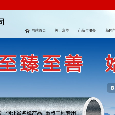
网站首页
关于京华
产品与服务
新闻