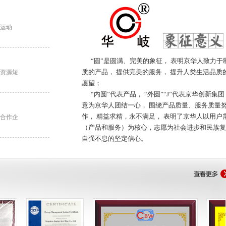
克运动
“圆”是圆满、完美的象征， 表明京华人致力于
质的产品， 提供完美的服务， 提升人类生活品质
资源短
愿望；
“内圆”代表产品， “外圆”“J”代表京华创新集团
意为京华人团结一心， 围绕产品质量、服务质量
作， 精益求精，永不满足， 表明了京华人以用户
合作企
（产品和服务）为核心，志愿为社会进步和民族复
自强不息的坚定信心。