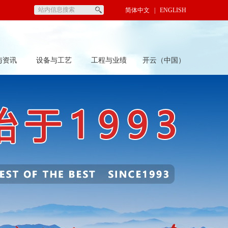
简体中文
|
ENGLISH
与资讯
设备与工艺
工程与业绩
开云（中国）