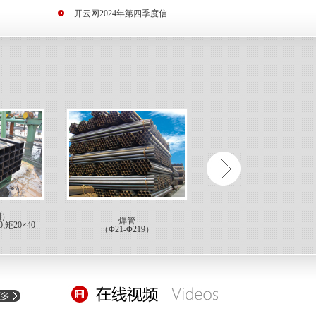
开云网2024年第四季度信...
国）
焊管
热镀锌管：
0;矩20×40—
（Φ21-Φ219）
（DN15-DN200）
）