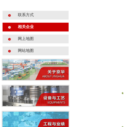
联系方式
相关企业
网上地图
网站地图