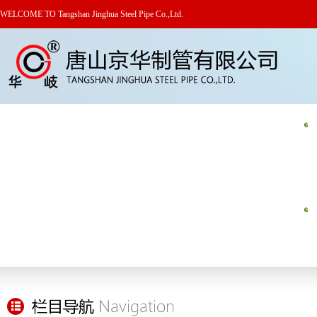
WELCOME TO Tangshan Jinghua Steel Pipe Co.,Ltd.