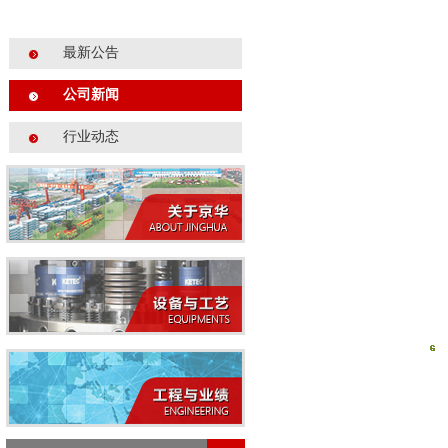
最新公告
公司新闻
行业动态